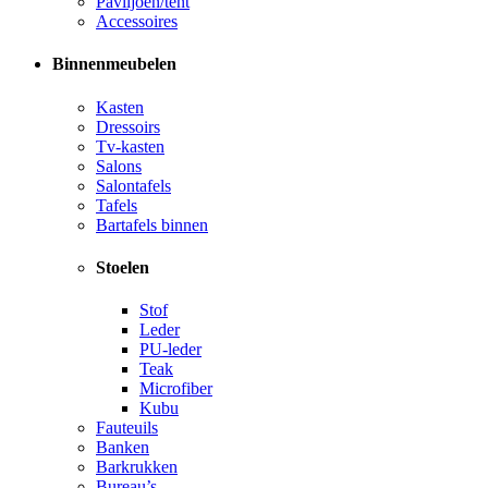
Paviljoen/tent
Accessoires
Binnenmeubelen
Kasten
Dressoirs
Tv-kasten
Salons
Salontafels
Tafels
Bartafels binnen
Stoelen
Stof
Leder
PU-leder
Teak
Microfiber
Kubu
Fauteuils
Banken
Barkrukken
Bureau’s