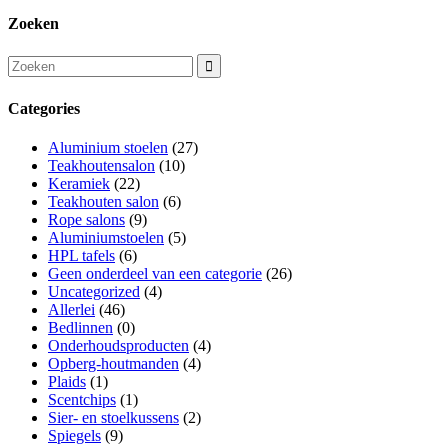
Zoeken
Categories
Aluminium stoelen
(27)
Teakhoutensalon
(10)
Keramiek
(22)
Teakhouten salon
(6)
Rope salons
(9)
Aluminiumstoelen
(5)
HPL tafels
(6)
Geen onderdeel van een categorie
(26)
Uncategorized
(4)
Allerlei
(46)
Bedlinnen
(0)
Onderhoudsproducten
(4)
Opberg-houtmanden
(4)
Plaids
(1)
Scentchips
(1)
Sier- en stoelkussens
(2)
Spiegels
(9)