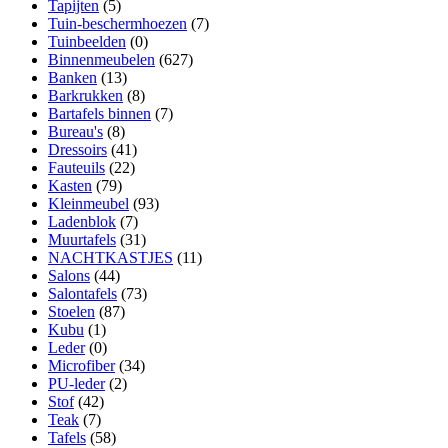
Tapijten
(5)
Tuin-beschermhoezen
(7)
Tuinbeelden
(0)
Binnenmeubelen
(627)
Banken
(13)
Barkrukken
(8)
Bartafels binnen
(7)
Bureau's
(8)
Dressoirs
(41)
Fauteuils
(22)
Kasten
(79)
Kleinmeubel
(93)
Ladenblok
(7)
Muurtafels
(31)
NACHTKASTJES
(11)
Salons
(44)
Salontafels
(73)
Stoelen
(87)
Kubu
(1)
Leder
(0)
Microfiber
(34)
PU-leder
(2)
Stof
(42)
Teak
(7)
Tafels
(58)