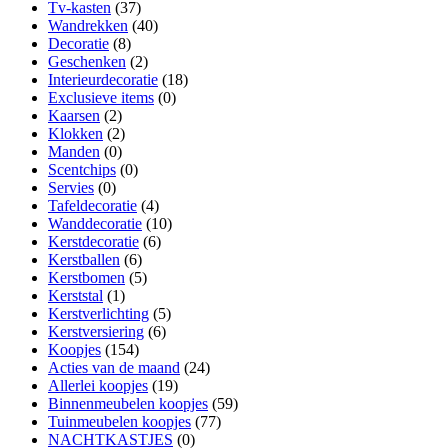
Tv-kasten
(37)
Wandrekken
(40)
Decoratie
(8)
Geschenken
(2)
Interieurdecoratie
(18)
Exclusieve items
(0)
Kaarsen
(2)
Klokken
(2)
Manden
(0)
Scentchips
(0)
Servies
(0)
Tafeldecoratie
(4)
Wanddecoratie
(10)
Kerstdecoratie
(6)
Kerstballen
(6)
Kerstbomen
(5)
Kerststal
(1)
Kerstverlichting
(5)
Kerstversiering
(6)
Koopjes
(154)
Acties van de maand
(24)
Allerlei koopjes
(19)
Binnenmeubelen koopjes
(59)
Tuinmeubelen koopjes
(77)
NACHTKASTJES
(0)