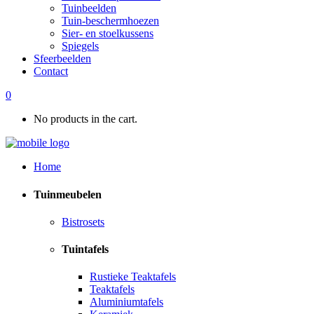
Tuinbeelden
Tuin-beschermhoezen
Sier- en stoelkussens
Spiegels
Sfeerbeelden
Contact
0
No products in the cart.
Home
Tuinmeubelen
Bistrosets
Tuintafels
Rustieke Teaktafels
Teaktafels
Aluminiumtafels