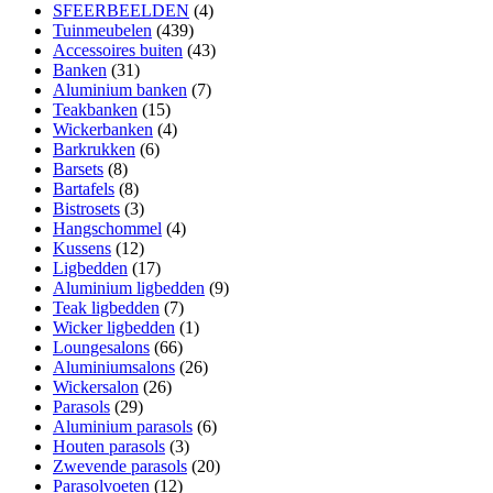
SFEERBEELDEN
(4)
Tuinmeubelen
(439)
Accessoires buiten
(43)
Banken
(31)
Aluminium banken
(7)
Teakbanken
(15)
Wickerbanken
(4)
Barkrukken
(6)
Barsets
(8)
Bartafels
(8)
Bistrosets
(3)
Hangschommel
(4)
Kussens
(12)
Ligbedden
(17)
Aluminium ligbedden
(9)
Teak ligbedden
(7)
Wicker ligbedden
(1)
Loungesalons
(66)
Aluminiumsalons
(26)
Wickersalon
(26)
Parasols
(29)
Aluminium parasols
(6)
Houten parasols
(3)
Zwevende parasols
(20)
Parasolvoeten
(12)