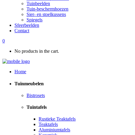
Tuinbeelden
Tuin-beschermhoezen
Sier- en stoelkussens
Spiegels
Sfeerbeelden
Contact
0
No products in the cart.
Home
Tuinmeubelen
Bistrosets
Tuintafels
Rustieke Teaktafels
Teaktafels
Aluminiumtafels