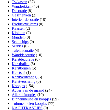
Tv-kasten
(37)
Wandrekken
(40)
Decoratie
(8)
Geschenken
(2)
Interieurdecoratie
(18)
Exclusieve items
(0)
Kaarsen
(2)
Klokken
(2)
Manden
(0)
Scentchips
(0)
Servies
(0)
Tafeldecoratie
(4)
Wanddecoratie
(10)
Kerstdecoratie
(6)
Kerstballen
(6)
Kerstbomen
(5)
Kerststal
(1)
Kerstverlichting
(5)
Kerstversiering
(6)
Koopjes
(154)
Acties van de maand
(24)
Allerlei koopjes
(19)
Binnenmeubelen koopjes
(59)
Tuinmeubelen koopjes
(77)
NACHTKASTJES
(0)