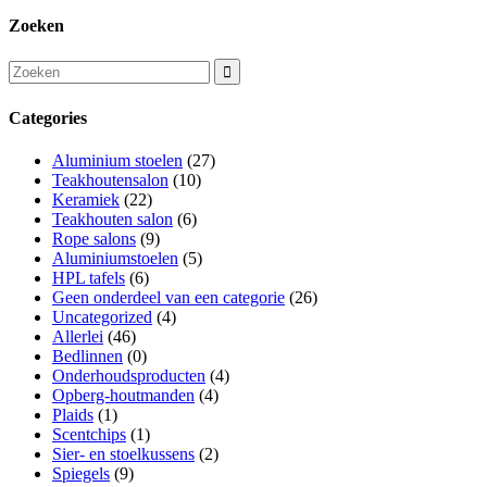
Zoeken
Categories
Aluminium stoelen
(27)
Teakhoutensalon
(10)
Keramiek
(22)
Teakhouten salon
(6)
Rope salons
(9)
Aluminiumstoelen
(5)
HPL tafels
(6)
Geen onderdeel van een categorie
(26)
Uncategorized
(4)
Allerlei
(46)
Bedlinnen
(0)
Onderhoudsproducten
(4)
Opberg-houtmanden
(4)
Plaids
(1)
Scentchips
(1)
Sier- en stoelkussens
(2)
Spiegels
(9)