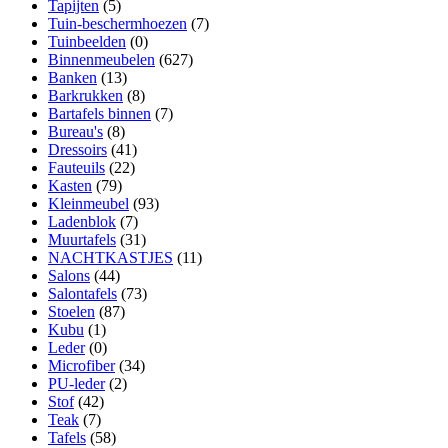
Tapijten
(5)
Tuin-beschermhoezen
(7)
Tuinbeelden
(0)
Binnenmeubelen
(627)
Banken
(13)
Barkrukken
(8)
Bartafels binnen
(7)
Bureau's
(8)
Dressoirs
(41)
Fauteuils
(22)
Kasten
(79)
Kleinmeubel
(93)
Ladenblok
(7)
Muurtafels
(31)
NACHTKASTJES
(11)
Salons
(44)
Salontafels
(73)
Stoelen
(87)
Kubu
(1)
Leder
(0)
Microfiber
(34)
PU-leder
(2)
Stof
(42)
Teak
(7)
Tafels
(58)