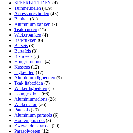
SFEERBEELDEN
(4)
Tuinmeubelen
(439)
Accessoires buiten
(43)
Banken
(31)
Aluminium banken
(7)
Teakbanken
(15)
Wickerbanken
(4)
Barkrukken
(6)
Barsets
(8)
Bartafels
(8)
Bistrosets
(3)
Hangschommel
(4)
Kussens
(12)
Ligbedden
(17)
Aluminium ligbedden
(9)
Teak ligbedden
(7)
Wicker ligbedden
(1)
Loungesalons
(66)
Aluminiumsalons
(26)
Wickersalon
(26)
Parasols
(29)
Aluminium parasols
(6)
Houten parasols
(3)
Zwevende parasols
(20)
Parasolvoeten
(12)