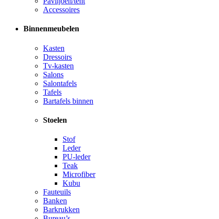
Paviljoen/tent
Accessoires
Binnenmeubelen
Kasten
Dressoirs
Tv-kasten
Salons
Salontafels
Tafels
Bartafels binnen
Stoelen
Stof
Leder
PU-leder
Teak
Microfiber
Kubu
Fauteuils
Banken
Barkrukken
Bureau’s