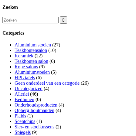
Zoeken
Categories
Aluminium stoelen
(27)
Teakhoutensalon
(10)
Keramiek
(22)
Teakhouten salon
(6)
Rope salons
(9)
Aluminiumstoelen
(5)
HPL tafels
(6)
Geen onderdeel van een categorie
(26)
Uncategorized
(4)
Allerlei
(46)
Bedlinnen
(0)
Onderhoudsproducten
(4)
Opberg-houtmanden
(4)
Plaids
(1)
Scentchips
(1)
Sier- en stoelkussens
(2)
Spiegels
(9)