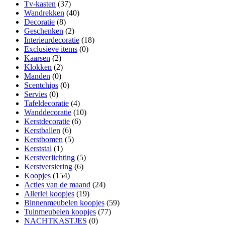
Tv-kasten
(37)
Wandrekken
(40)
Decoratie
(8)
Geschenken
(2)
Interieurdecoratie
(18)
Exclusieve items
(0)
Kaarsen
(2)
Klokken
(2)
Manden
(0)
Scentchips
(0)
Servies
(0)
Tafeldecoratie
(4)
Wanddecoratie
(10)
Kerstdecoratie
(6)
Kerstballen
(6)
Kerstbomen
(5)
Kerststal
(1)
Kerstverlichting
(5)
Kerstversiering
(6)
Koopjes
(154)
Acties van de maand
(24)
Allerlei koopjes
(19)
Binnenmeubelen koopjes
(59)
Tuinmeubelen koopjes
(77)
NACHTKASTJES
(0)