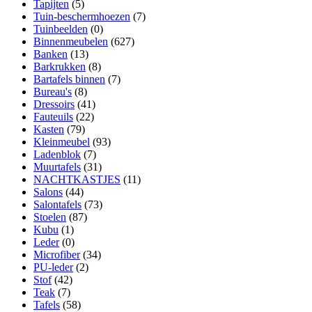
Tapijten
(5)
Tuin-beschermhoezen
(7)
Tuinbeelden
(0)
Binnenmeubelen
(627)
Banken
(13)
Barkrukken
(8)
Bartafels binnen
(7)
Bureau's
(8)
Dressoirs
(41)
Fauteuils
(22)
Kasten
(79)
Kleinmeubel
(93)
Ladenblok
(7)
Muurtafels
(31)
NACHTKASTJES
(11)
Salons
(44)
Salontafels
(73)
Stoelen
(87)
Kubu
(1)
Leder
(0)
Microfiber
(34)
PU-leder
(2)
Stof
(42)
Teak
(7)
Tafels
(58)