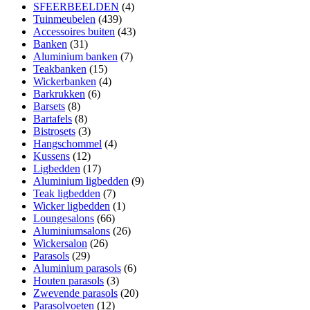
SFEERBEELDEN
(4)
Tuinmeubelen
(439)
Accessoires buiten
(43)
Banken
(31)
Aluminium banken
(7)
Teakbanken
(15)
Wickerbanken
(4)
Barkrukken
(6)
Barsets
(8)
Bartafels
(8)
Bistrosets
(3)
Hangschommel
(4)
Kussens
(12)
Ligbedden
(17)
Aluminium ligbedden
(9)
Teak ligbedden
(7)
Wicker ligbedden
(1)
Loungesalons
(66)
Aluminiumsalons
(26)
Wickersalon
(26)
Parasols
(29)
Aluminium parasols
(6)
Houten parasols
(3)
Zwevende parasols
(20)
Parasolvoeten
(12)