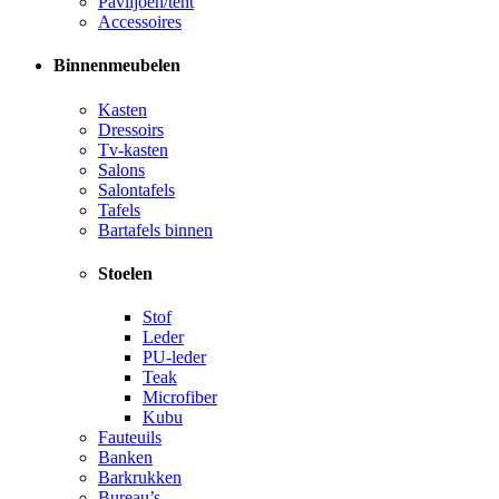
Paviljoen/tent
Accessoires
Binnenmeubelen
Kasten
Dressoirs
Tv-kasten
Salons
Salontafels
Tafels
Bartafels binnen
Stoelen
Stof
Leder
PU-leder
Teak
Microfiber
Kubu
Fauteuils
Banken
Barkrukken
Bureau’s