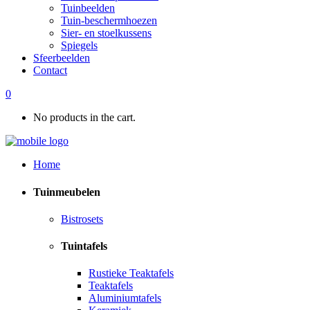
Tuinbeelden
Tuin-beschermhoezen
Sier- en stoelkussens
Spiegels
Sfeerbeelden
Contact
0
No products in the cart.
Home
Tuinmeubelen
Bistrosets
Tuintafels
Rustieke Teaktafels
Teaktafels
Aluminiumtafels