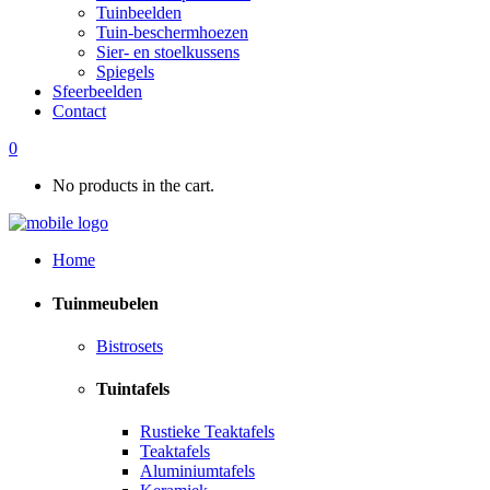
Tuinbeelden
Tuin-beschermhoezen
Sier- en stoelkussens
Spiegels
Sfeerbeelden
Contact
0
No products in the cart.
Home
Tuinmeubelen
Bistrosets
Tuintafels
Rustieke Teaktafels
Teaktafels
Aluminiumtafels