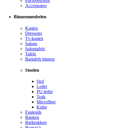
Paviljoen/tent
Accessoires
Binnenmeubelen
Kasten
Dressoirs
Tv-kasten
Salons
Salontafels
Tafels
Bartafels binnen
Stoelen
Stof
Leder
PU-leder
Teak
Microfiber
Kubu
Fauteuils
Banken
Barkrukken
Bureau’s