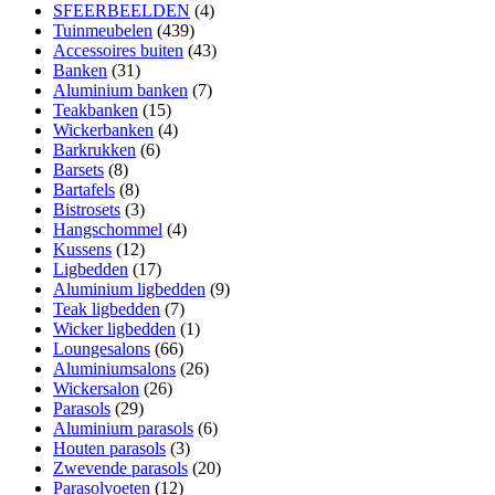
SFEERBEELDEN
(4)
Tuinmeubelen
(439)
Accessoires buiten
(43)
Banken
(31)
Aluminium banken
(7)
Teakbanken
(15)
Wickerbanken
(4)
Barkrukken
(6)
Barsets
(8)
Bartafels
(8)
Bistrosets
(3)
Hangschommel
(4)
Kussens
(12)
Ligbedden
(17)
Aluminium ligbedden
(9)
Teak ligbedden
(7)
Wicker ligbedden
(1)
Loungesalons
(66)
Aluminiumsalons
(26)
Wickersalon
(26)
Parasols
(29)
Aluminium parasols
(6)
Houten parasols
(3)
Zwevende parasols
(20)
Parasolvoeten
(12)