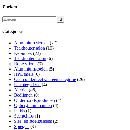
Zoeken
Categories
Aluminium stoelen
(27)
Teakhoutensalon
(10)
Keramiek
(22)
Teakhouten salon
(6)
Rope salons
(9)
Aluminiumstoelen
(5)
HPL tafels
(6)
Geen onderdeel van een categorie
(26)
Uncategorized
(4)
Allerlei
(46)
Bedlinnen
(0)
Onderhoudsproducten
(4)
Opberg-houtmanden
(4)
Plaids
(1)
Scentchips
(1)
Sier- en stoelkussens
(2)
Spiegels
(9)