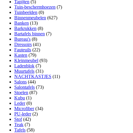
Tapijten
(5)
Tuin-beschermhoezen
(7)
Tuinbeelden
(0)
Binnenmeubelen
(627)
Banken
(13)
Barkrukken
(8)
Bartafels binnen
(7)
Bureau's
(8)
Dressoirs
(41)
Fauteuils
(22)
Kasten
(79)
Kleinmeubel
(93)
Ladenblok
(7)
Muurtafels
(31)
NACHTKASTJES
(11)
Salons
(44)
Salontafels
(73)
Stoelen
(87)
Kubu
(1)
Leder
(0)
Microfiber
(34)
PU-leder
(2)
Stof
(42)
Teak
(7)
Tafels
(58)