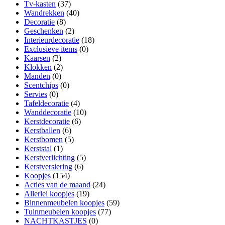
Tv-kasten
(37)
Wandrekken
(40)
Decoratie
(8)
Geschenken
(2)
Interieurdecoratie
(18)
Exclusieve items
(0)
Kaarsen
(2)
Klokken
(2)
Manden
(0)
Scentchips
(0)
Servies
(0)
Tafeldecoratie
(4)
Wanddecoratie
(10)
Kerstdecoratie
(6)
Kerstballen
(6)
Kerstbomen
(5)
Kerststal
(1)
Kerstverlichting
(5)
Kerstversiering
(6)
Koopjes
(154)
Acties van de maand
(24)
Allerlei koopjes
(19)
Binnenmeubelen koopjes
(59)
Tuinmeubelen koopjes
(77)
NACHTKASTJES
(0)