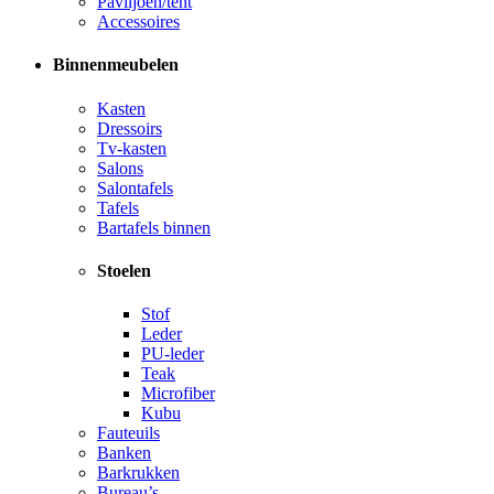
Paviljoen/tent
Accessoires
Binnenmeubelen
Kasten
Dressoirs
Tv-kasten
Salons
Salontafels
Tafels
Bartafels binnen
Stoelen
Stof
Leder
PU-leder
Teak
Microfiber
Kubu
Fauteuils
Banken
Barkrukken
Bureau’s