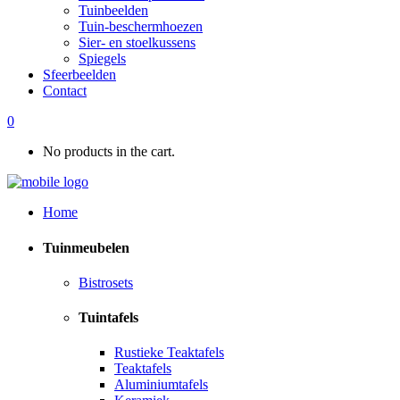
Tuinbeelden
Tuin-beschermhoezen
Sier- en stoelkussens
Spiegels
Sfeerbeelden
Contact
0
No products in the cart.
Home
Tuinmeubelen
Bistrosets
Tuintafels
Rustieke Teaktafels
Teaktafels
Aluminiumtafels