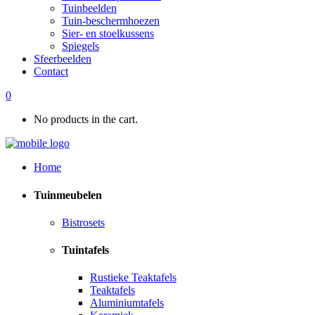
Tuinbeelden
Tuin-beschermhoezen
Sier- en stoelkussens
Spiegels
Sfeerbeelden
Contact
0
No products in the cart.
Home
Tuinmeubelen
Bistrosets
Tuintafels
Rustieke Teaktafels
Teaktafels
Aluminiumtafels