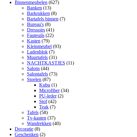
Binnenmeubelen
(627)
Banken
(13)
Barkrukken
(8)
Bartafels binnen
(7)
Bureau's
(8)
Dressoirs
(41)
Fauteuils
(22)
Kasten
(79)
Kleinmeubel
(93)
Ladenblok
(7)
Muurtafels
(31)
NACHTKASTJES
(11)
Salons
(44)
Salontafels
(73)
Stoelen
(87)
Kubu
(1)
Microfiber
(34)
PU-leder
(2)
Stof
(42)
Teak
(7)
Tafels
(58)
Tv-kasten
(37)
Wandrekken
(40)
Decoratie
(8)
Geschenken
(2)