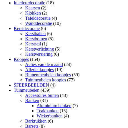
Interieurdecoratie
(18)
Kaarsen
(2)
Klokken
(2)
Tafeldecoratie
(4)
Wanddecoratie
(10)
Kerstdecoratie
(6)
Kerstballen
(6)
Kerstbomen
(5)
Kerststal
(1)
Kerstverlichting
(5)
Kerstversiering
(6)
Koopjes
(154)
Acties van de maand
(24)
Allerlei koopjes
(19)
Binnenmeubelen koopjes
(59)
Tuinmeubelen koopjes
(77)
SFEERBEELDEN
(4)
Tuinmeubelen
(439)
Accessoires buiten
(43)
Banken
(31)
Aluminium banken
(7)
Teakbanken
(15)
Wickerbanken
(4)
Barkrukken
(6)
Barsets
(8)