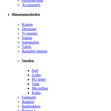
Paviljoen/tent
Accessoires
Binnenmeubelen
Kasten
Dressoirs
Tv-kasten
Salons
Salontafels
Tafels
Bartafels binnen
Stoelen
Stof
Leder
PU-leder
Teak
Microfiber
Kubu
Fauteuils
Banken
Barkrukken
Bureau’s